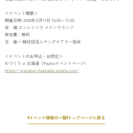
＜イベント概要＞
開催日時: 2024年12月11日 15:00～17:30
会 場:エンレイソウ メインラウンジ
参加費：無料
主 催:一般社団法人ヤングケアラー協会
＜イベントのお申込・お問合＞
わづくり in 北海道（Peatixイベントページ）
https://wazukuri-hokkaido.peatix.com/
イベント情報の一覧
トップページに戻る