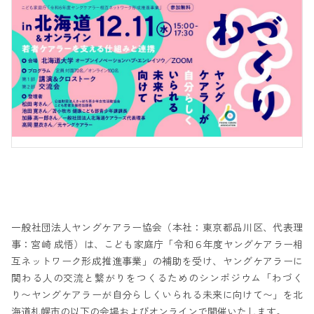
一般社団法人ヤングケアラー協会（本社：東京都品川区、代表理
事：宮崎 成悟）は、こども家庭庁「令和６年度ヤングケアラー相
互ネットワーク形成推進事業」の補助を受け、ヤングケアラーに
関わる人の交流と繋がりをつくるためのシンポジウム「わづく
り〜ヤングケアラーが自分らしくいられる未来に向けて〜」を北
海道札幌市の以下の会場およびオンラインで開催いたします。