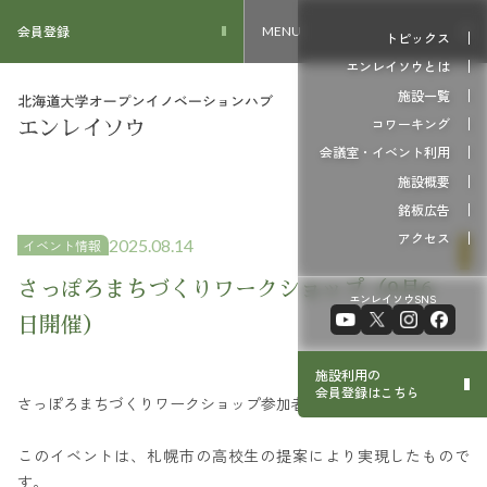
会員登録
MENU
トピックス
エンレイソウとは
施設一覧
コワーキング
会議室・イベント利用
施設概要
銘板広告
アクセス
2025.08.14
イベント情報
さっぽろまちづくりワークショップ（9月6
エンレイソウSNS
日開催）
施設利用の
会員登録はこちら
さっぽろまちづくりワークショップ参加者募集のお知らせ
このイベントは、札幌市の高校生の提案により実現したもので
す。