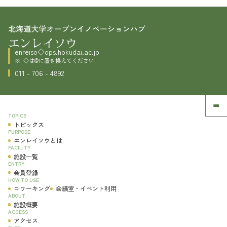
enreiso◇ops.hokudai.ac.jp
◇は@に置き換えてください
011 - 706 - 4892
TOPICS
トピックス
PURPOSE
エンレイソウとは
FACILITY
施設一覧
ENTRY
会員登録
HOW TO USE
コワーキング
会議室・イベント利用
ABOUT
施設概要
ACCESS
アクセス