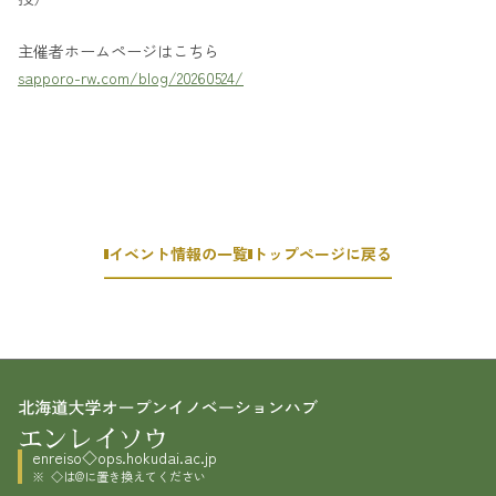
主催者ホームページはこちら
sapporo-rw.com/blog/20260524/
イベント情報の一覧
トップページに戻る
enreiso◇ops.hokudai.ac.jp
◇は@に置き換えてください