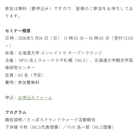
参加は無料（要申込み）ですので、皆様のご参加をお待ちしてお
ります。
セミナー概要
日時：2026年5 月24 日（日） 13 時30 分～16 時00 分（受付13:00
～）
会場：北海道大学 エンレイソウ オープンラウンジ
主催： NPO 法人ウォークラボ札幌（WLS）、北海道大学観光学高
等研究センター
定員：60 名（予定）
費用：参加費無料
申込：
お申込みフォーム
プログラム
趣旨説明／さっぽろラウンドウォーク活動報告
下休場 千秋（WLS代表理事）／小川 浩一郎（WLS理事）